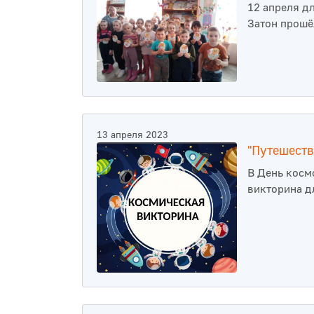
12 апреля д
Затон прошё
13 апреля 2023
"Путешеств
В День косм
викторина д