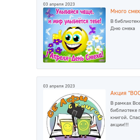
03 апреля 2023
Много смех
В библиотек
Дню смеха
03 апреля 2023
Акция "BOO
В рамках Вс
библиотеке 
книгой. Спа
акции!!!