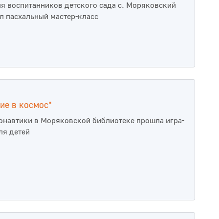
ля воспитанников детского сада с. Моряковский
л пасхальный мастер-класс
ие в космос"
онавтики в Моряковской библиотеке прошла игра-
ля детей