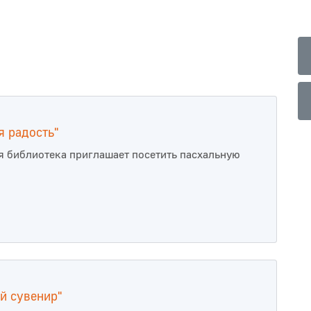
я радость"
 библиотека приглашает посетить пасхальную
й сувенир"