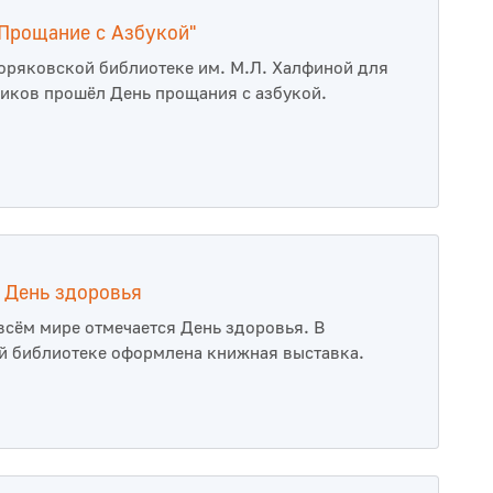
Прощание с Азбукой"
оряковской библиотеке им. М.Л. Халфиной для
иков прошёл День прощания с азбукой.
 День здоровья
 всём мире отмечается День здоровья. В
 библиотеке оформлена книжная выставка.