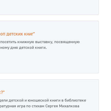
оп детских книг"
посетить книжную выставку, посвященную
ому дню детской книги.
с?"
дели детской и юношеской книги в библиотеке
ратурная игра по стихам Сергея Михалкова