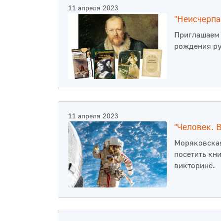
11 апреля 2023
"Неисчерпа
Приглашаем 
рождения ру
11 апреля 2023
"Человек. 
Моряковская
посетить кн
викторине.