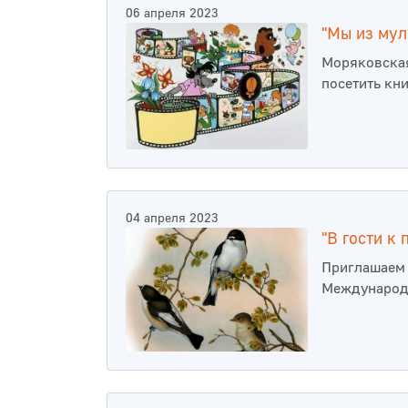
06 апреля 2023
"Мы из мул
Моряковская
посетить кн
04 апреля 2023
"В гости к
Приглашаем 
Международ