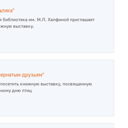
ьтика"
 библиотека им. М.Л. Халфиной приглашает
ижную выставку.
 пернатым друзьям"
посетить книжную выставку, посвященную
ному дню птиц