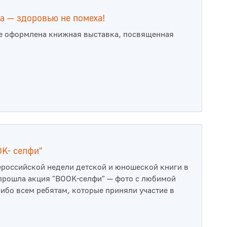
а — здоровью не помеха!
е оформлена книжная выставка, посвященная
K- селфи"
ероссийской недели детской и юношеской книги в
прошла акция "BOOK-селфи" — фото с любимой
сибо всем ребятам, которые приняли участие в