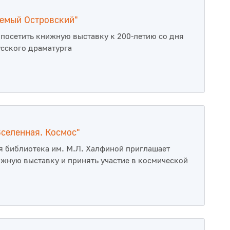
емый Островский"
посетить книжную выставку к 200-летию со дня
сского драматурга
Вселенная. Космос"
 библиотека им. М.Л. Халфиной приглашает
ижную выставку и принять участие в космической