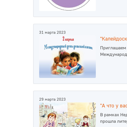
31 марта 2023
"Калейдоск
Приглашаем 
Международн
29 марта 2023
"А что у ва
В рамках Не
прошла лите