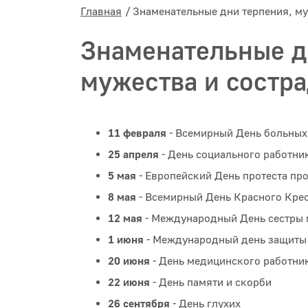
Главная
Знаменательные дни терпения, му
Знаменательные д
мужества и состр
11 февраля
- Всемирный День больных
25 апреля
- День социального работни
5 мая
- Европейский День протеста пр
8 мая
- Всемирный День Красного Крес
12 мая
- Международный День сестры
1 июня
- Международный день защиты
20 июня
- День медицинского работни
22 июня
- День памяти и скорби
26 сентября
- День глухих