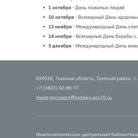
1 октября
- День пожилых людей
10 октября
- Всемирный День здоровь
13 ноября
- Международный День сле
14 ноября
- Всемирный День борьбы с
3 декабря
- Международный День инв
634516, Томская область, Томский район, с.
+7 (3822) 92-89-77
mpcb-morzaton@tomsky.gov70.ru
Межпоселенческая центральная библиотека