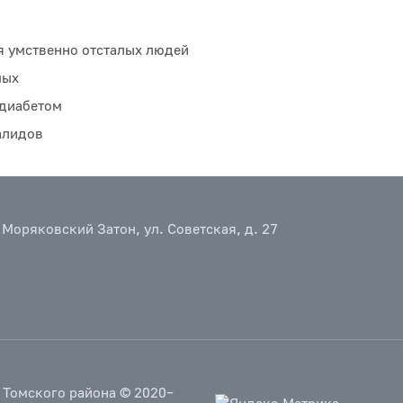
я умственно отсталых людей
пых
 диабетом
алидов
 Моряковский Затон, ул. Советская, д. 27
 Томского района © 2020–