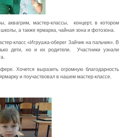
ы, аквагрим, мастер-классы, концерт, в котором
 школы, а также ярмарка, чайная зона и фотозона.
стер-класс «Игрушка-оберег Зайчик на пальчик». В
лько дети, но и их родители. Участники узнали
а.
фере. Хочется выразить огромную благодарность
 ярмарку и поучаствовал в нашем мастер-классе.