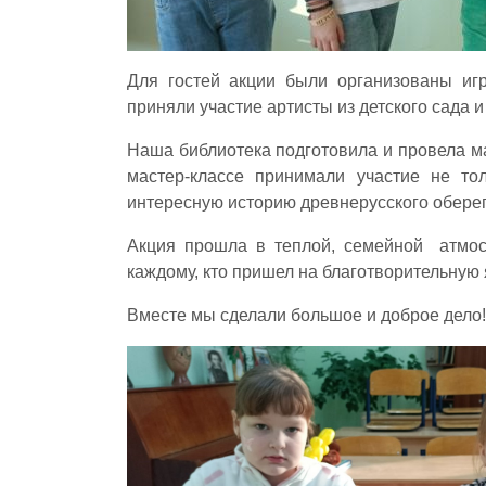
Для гостей акции были организованы игр
приняли участие артисты из детского сада и
Наша библиотека подготовила и провела ма
мастер-классе принимали участие не то
интересную историю древнерусского оберег
Акция прошла в теплой, семейной атмос
каждому, кто пришел на благотворительную
Вместе мы сделали большое и доброе дело!