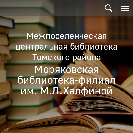
Межпоселенческая
центральная библиотека
Томского района
Моряковская
библиотека-филиал
им. М.Л.Халфиной