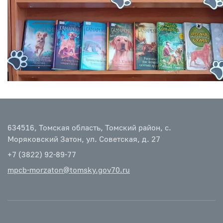
634516, Томская область, Томский район, с.
Моряковский Затон, ул. Советская, д. 27
+7 (3822) 92-89-77
mpcb-morzaton@tomsky.gov70.ru