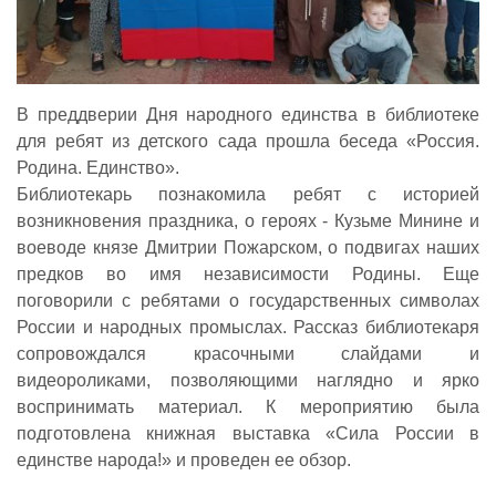
В преддверии Дня народного единства в библиотеке
для ребят из детского сада прошла беседа «Россия.
Родина. Единство».
Библиотекарь познакомила ребят с историей
возникновения праздника, о героях - Кузьме Минине и
воеводе князе Дмитрии Пожарском, о подвигах наших
предков во имя независимости Родины. Еще
поговорили с ребятами о государственных символах
России и народных промыслах. Рассказ библиотекаря
сопровождался красочными слайдами и
видеороликами, позволяющими наглядно и ярко
воспринимать материал. К мероприятию была
подготовлена книжная выставка «Сила России в
единстве народа!» и проведен ее обзор.