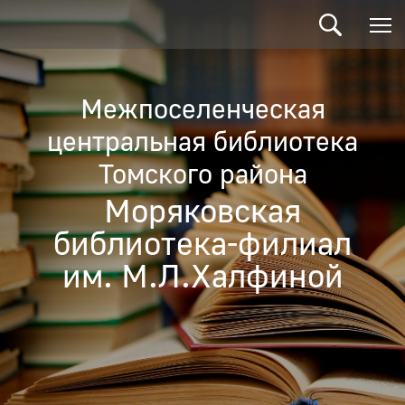
Межпоселенческая
центральная библиотека
Томского района
Моряковская
библиотека-филиал
им. М.Л.Халфиной