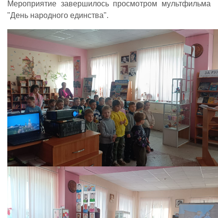
Мероприятие завершилось просмотром мультфильма
"День народного единства".