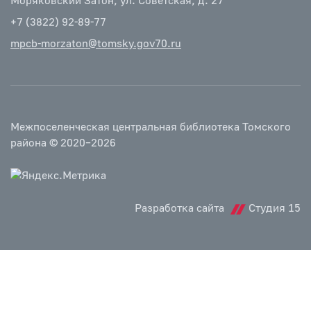
Моряковский Затон, ул. Советская, д. 27
+7 (3822) 92-89-77
mpcb-morzaton@tomsky.gov70.ru
Межпоселенческая центральная библиотека Томского
района © 2020–2026
Разработка сайта
Студия 15