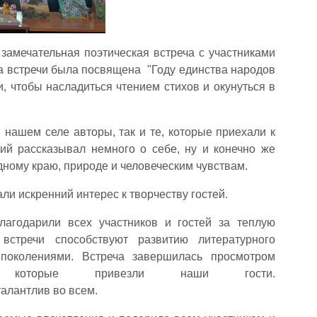
замечательная поэтическая встреча с участниками
ма встречи была посвящена "Году единства народов
и, чтобы насладиться чтением стихов и окунуться в
 нашем селе авторы, так и те, которые приехали к
й рассказывал немного о себе, ну и конечно же
ному краю, природе и человеческим чувствам.
и искренний интерес к творчеству гостей.
лагодарили всех участников и гостей за теплую
встречи способствуют развитию литературного
поколениями. Встреча завершилась просмотром
, которые привезли наши гости.
 талантлив во всем.