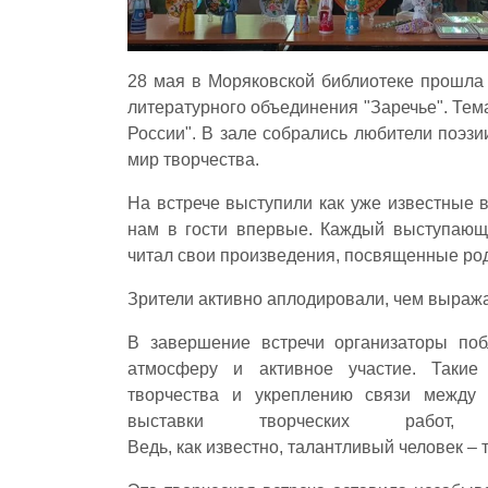
28 мая в Моряковской библиотеке прошла 
литературного объединения "Заречье". Те
России". В зале собрались любители поэзи
мир творчества.
На встрече выступили как уже известные в
нам в гости впервые. Каждый выступающи
читал свои произведения, посвященные род
Зрители активно аплодировали, чем выражал
В завершение встречи организаторы поб
атмосферу и активное участие. Такие 
творчества и укреплению связи между 
выставки творческих работ
Ведь, как известно, талантливый человек –