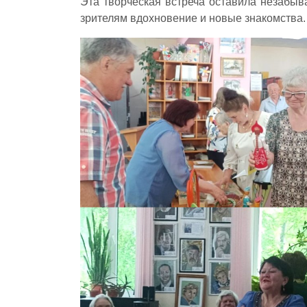
Эта творческая встреча оставила незабыв
зрителям вдохновение и новые знакомства.