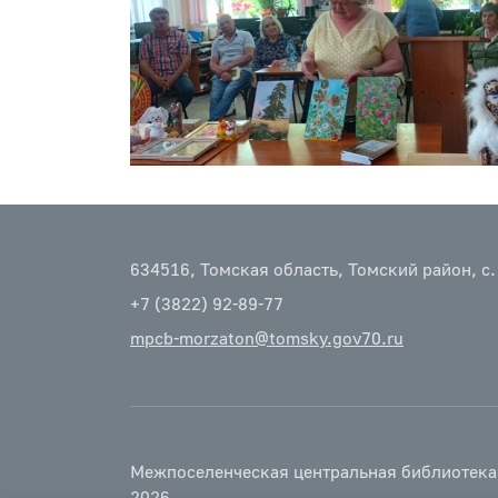
634516, Томская область, Томский район, с.
+7 (3822) 92-89-77
mpcb-morzaton@tomsky.gov70.ru
Межпоселенческая центральная библиотека