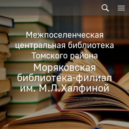
Межпоселенческая
центральная библиотека
Томского района
Моряковская
библиотека-филиал
им. М.Л.Халфиной