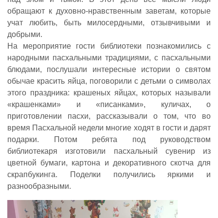
обращают к духовно-нравственным заветам, которые
учат любить, быть милосердными, отзывчивыми и
добрыми.
На мероприятие гости библиотеки познакомились с
народными пасхальными традициями, с пасхальными
блюдами, послушали интересные истории о святом
обычае красить яйца, поговорили с детьми о символах
этого праздника: крашеных яйцах, которых называли
«крашенками» и «писанками», куличах, о
приготовлении пасхи, рассказывали о том, что во
время Пасхальной недели многие ходят в гости и дарят
подарки. Потом ребята под руководством
библиотекаря изготовили пасхальный сувенир из
цветной бумаги, картона и декоративного скотча для
скрапбукинга. Поделки получились яркими и
разнообразными.