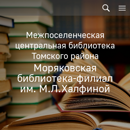
Межпоселенческая
центральная библиотека
Томского района
Моряковская
библиотека-филиал
им. М.Л.Халфиной