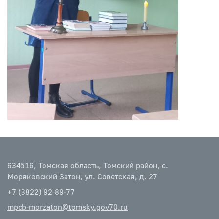
634516, Томская область, Томский район, с.
Моряковский Затон, ул. Советская, д. 27
+7 (3822) 92-89-77
mpcb-morzaton@tomsky.gov70.ru