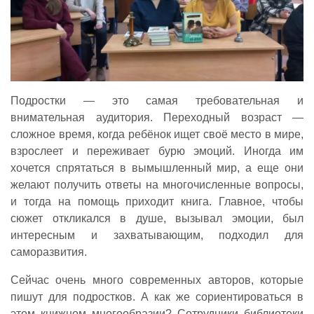
Подростки — это самая требовательная и
внимательная аудитория. Переходный возраст —
сложное время, когда ребёнок ищет своё место в мире,
взрослеет и переживает бурю эмоций. Иногда им
хочется спрятаться в вымышленный мир, а еще они
желают получить ответы на многочисленные вопросы,
и тогда на помощь приходит книга. Главное, чтобы
сюжет откликался в душе, вызывал эмоции, был
интересным и захватывающим, подходил для
саморазвития.
Сейчас очень много современных авторов, которые
пишут для подростков. А как же сориентироваться в
этом книжном многообразии? Сотрудники библиотеки