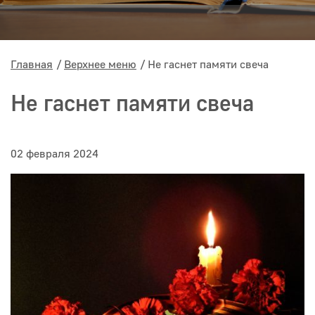
Главная
Верхнее меню
Не гаснет памяти свеча
Не гаснет памяти свеча
02 февраля 2024