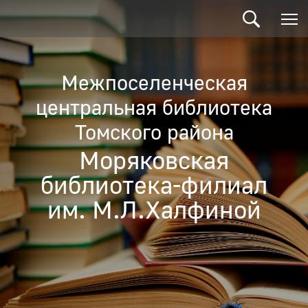
Межпоселенческая
центральная библиотека
Томского района
Моряковская
библиотека-филиал
им. М.Л.Халфиной