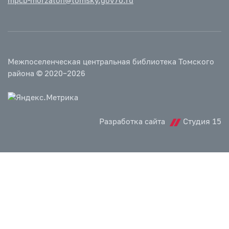
mpcb-morzaton@tomsky.gov70.ru
Межпоселенческая центральная библиотека Томского
района © 2020–2026
Разработка сайта
Студия 15