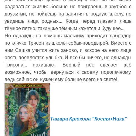
радоваться жизни: больше не поиграешь в футбол с
друзьями, не пойдёшь на занятия в родную школу, не
увидишь лица родных... Когда перед глазами лишь
тёмное пятно, таким же тёмным кажется и будущее...
Но однажды на помощь мальчику приходит лабрадор
по кличке Трисон из школы собак-поводырей. Вместе с
ним Сашка учится жить заново, и вскоре на него лице
опять появляется улыбка. И всё бы ничего, но однажды
Трисона... похищают. Верный пёс сделает всё
возможное, чтобы вернуться к своему подопечному,
ведь сейчас он нужен ему больше всего на свете!
Тамара Крюкова "Костя+Ника"