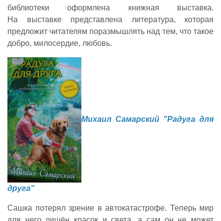
библиотеки оформлена книжная выставка.
На выставке представлена литература, которая
предложит читателям поразмышлять над тем, что такое
добро, милосердие, любовь.
Михаил Самарский "Радуга для
друга"
Сашка потерял зрение в автокатастрофе. Теперь мир
для него лишён красок и света, а сам он не может