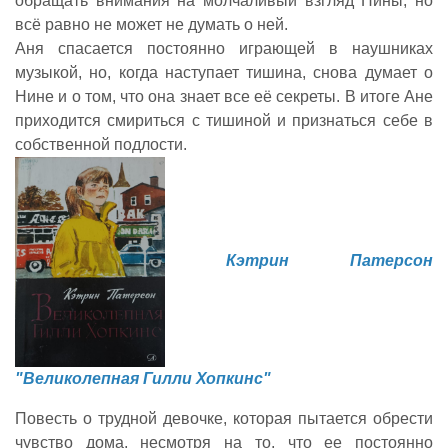
обращать внимания на молчаливый взгляд Нины, но
всё равно не может не думать о ней.
Аня спасается постоянно играющей в наушниках
музыкой, но, когда наступает тишина, снова думает о
Нине и о том, что она знает все её секреты. В итоге Ане
приходится смириться с тишиной и признаться себе в
собственной подлости.
Кэтрин Патерсон
"Великолепная Гилли Хопкинс"
Повесть о трудной девочке, которая пытается обрести
чувство дома, несмотря на то, что ее постоянно