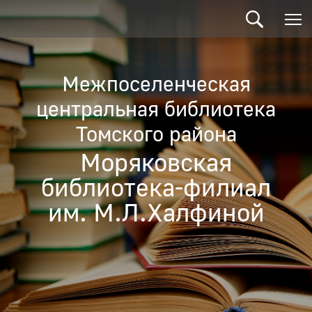
Межпоселенческая
центральная библиотека
Томского района
Моряковская
библиотека-филиал
им. М.Л.Халфиной