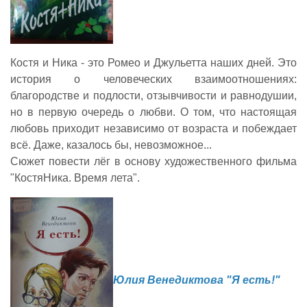
Костя и Ника - это Ромео и Джульетта наших дней. Это
история о человеческих взаимоотношениях:
благородстве и подлости, отзывчивости и равнодушии,
но в первую очередь о любви. О том, что настоящая
любовь приходит независимо от возраста и побеждает
всё. Даже, казалось бы, невозможное...
Сюжет повести лёг в основу художественного фильма
"КостяНика. Время лета".
Юлия Венедиктова "Я есть!"