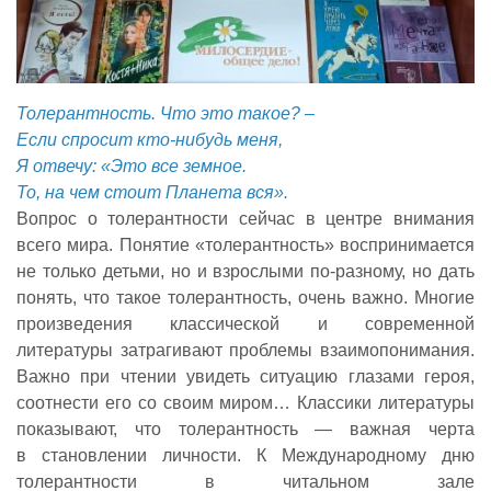
Толерантность. Что это такое? –
Если спросит кто-нибудь меня,
Я отвечу: «Это все земное.
То, на чем стоит Планета вся».
Вопрос о толерантности сейчас в центре внимания
всего мира. Понятие «толерантность» воспринимается
не только детьми, но и взрослыми по-разному, но дать
понять, что такое толерантность, очень важно. Многие
произведения классической и современной
литературы затрагивают проблемы взаимопонимания.
Важно при чтении увидеть ситуацию глазами героя,
соотнести его со своим миром… Классики литературы
показывают, что толерантность — важная черта
в становлении личности. К Международному дню
толерантности в читальном зале