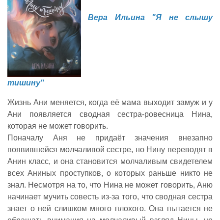
Вера Ильина "Я не слышу
тишину"
Жизнь Ани меняется, когда её мама выходит замуж и у
Ани появляется сводная сестра-ровесница Нина,
которая не может говорить.
Поначалу Аня не придаёт значения внезапно
появившейся молчаливой сестре, но Нину переводят в
Анин класс, и она становится молчаливым свидетелем
всех Аниных проступков, о которых раньше никто не
знал. Несмотря на то, что Нина не может говорить, Аню
начинает мучить совесть из-за того, что сводная сестра
знает о ней слишком много плохого. Она пытается не