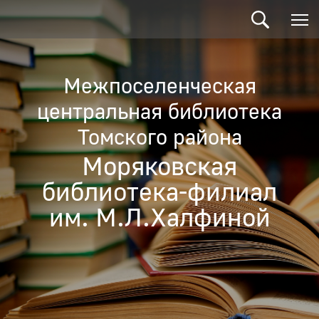
Межпоселенческая
центральная библиотека
Томского района
Моряковская
библиотека-филиал
им. М.Л.Халфиной