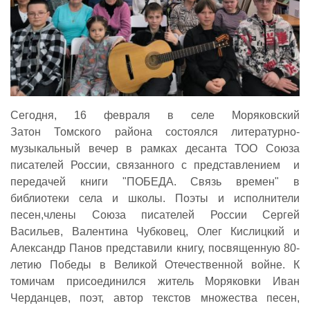
Сегодня, 16 февраля в селе Моряковский
Затон Томского района состоялся литературно-
музыкальный вечер в рамках десанта ТОО Союза
писателей России, связанного с представлением и
передачей книги "ПОБЕДА. Связь времен" в
библиотеки села и школы. Поэты и исполнители
песен,члены Союза писателей России Сергей
Васильев, Валентина Чубковец, Олег Кислицкий и
Александр Панов представили книгу, посвященную 80-
летию Победы в Великой Отечественной войне. К
томичам присоединился житель Моряковки Иван
Черданцев, поэт, автор текстов множества песен,