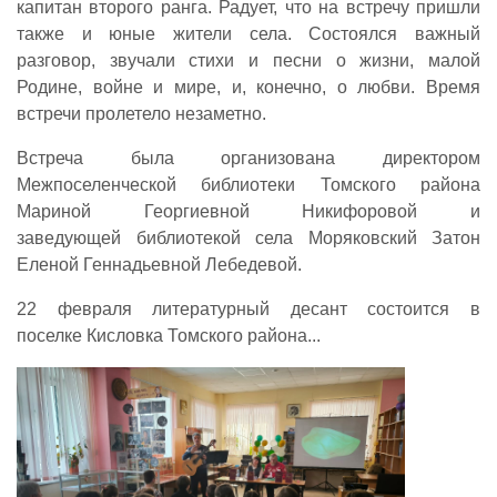
капитан второго ранга. Радует, что на встречу пришли
также и юные жители села. Состоялся важный
разговор, звучали стихи и песни о жизни, малой
Родине, войне и мире, и, конечно, о любви. Время
встречи пролетело незаметно.
Встреча была организована директором
Межпоселенческой библиотеки Томского района
Мариной Георгиевной Никифоровой и
заведующей библиотекой села Моряковский Затон
Еленой Геннадьевной Лебедевой.
22 февраля литературный десант состоится в
поселке Кисловка Томского района...