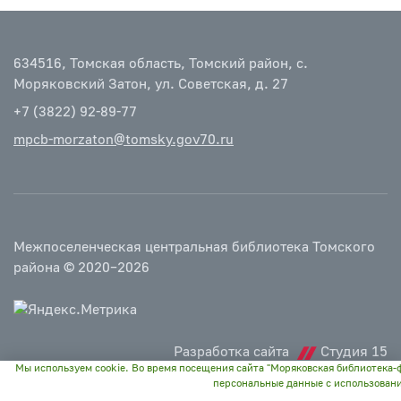
634516, Томская область, Томский район, с.
Моряковский Затон, ул. Советская, д. 27
+7 (3822) 92-89-77
mpcb-morzaton@tomsky.gov70.ru
Межпоселенческая центральная библиотека Томского
района © 2020–2026
Разработка сайта
Студия 15
Мы используем cookie. Во время посещения сайта "Моряковская библиотека
персональные данные с использован