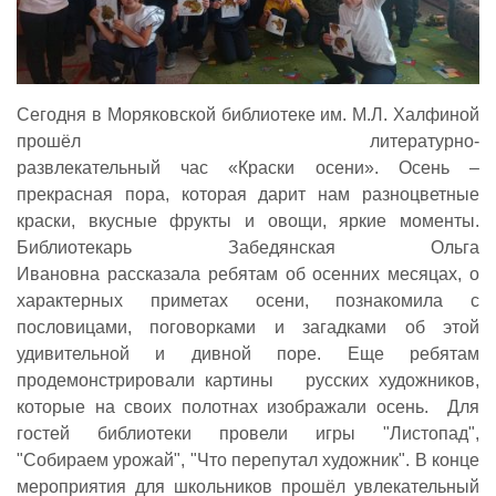
Сегодня в Моряковской библиотеке им. М.Л. Халфиной
прошёл литературно-
развлекательный час «Краски осени». Осень –
прекрасная пора, которая дарит нам разноцветные
краски, вкусные фрукты и овощи, яркие моменты.
Библиотекарь Забедянская Ольга
Ивановна рассказала ребятам об осенних месяцах, о
характерных приметах осени, познакомила с
пословицами, поговорками и загадками об этой
удивительной и дивной поре. Еще ребятам
продемонстрировали картины русских художников,
которые на своих полотнах изображали осень. Для
гостей библиотеки провели игры "Листопад",
"Собираем урожай", "Что перепутал художник". В конце
мероприятия для школьников прошёл увлекательный