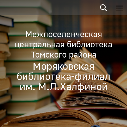
Межпоселенческая
центральная библиотека
Томского района
Моряковская
библиотека-филиал
им. М.Л.Халфиной