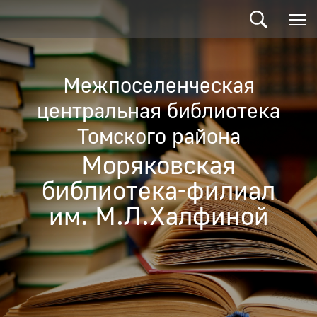
Межпоселенческая
центральная библиотека
Томского района
Моряковская
библиотека-филиал
им. М.Л.Халфиной