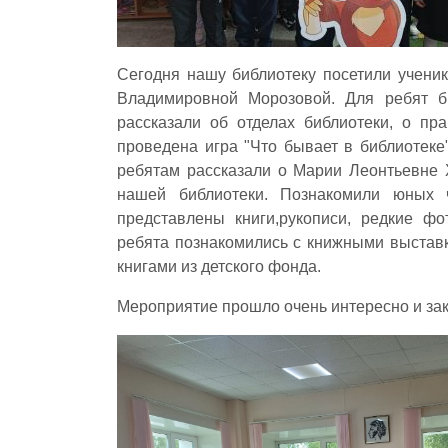
Сегодня нашу библиотеку посетили ученик
Владимировной Морозовой. Для ребят б
рассказали об отделах библиотеки, о пр
проведена игра "Что бывает в библиотеке"
ребятам рассказали о Марии Леонтьевне Х
нашей библиотеки. Познакомили юных ч
представлены книги,рукописи, редкие ф
ребята познакомились с книжными выставк
книгами из детского фонда.
Мероприятие прошло очень интересно и за