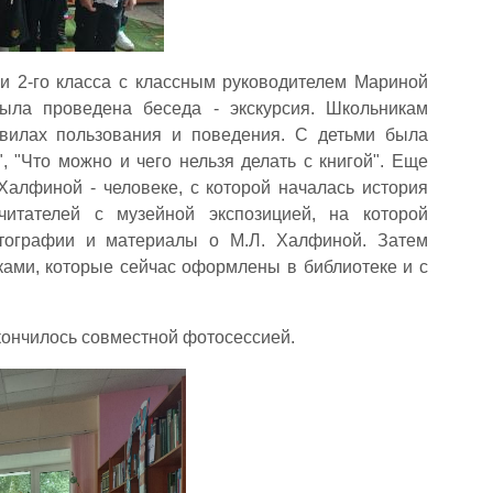
и 2-го класса с классным руководителем Мариной
ыла проведена беседа - экскурсия. Школьникам
авилах пользования и поведения. С детьми была
, "Что можно и чего нельзя делать с книгой". Еще
алфиной - человеке, с которой началась история
итателей с музейной экспозицией, на которой
отографии и материалы о М.Л. Халфиной. Затем
ами, которые сейчас оформлены в библиотеке и с
кончилось совместной фотосессией.