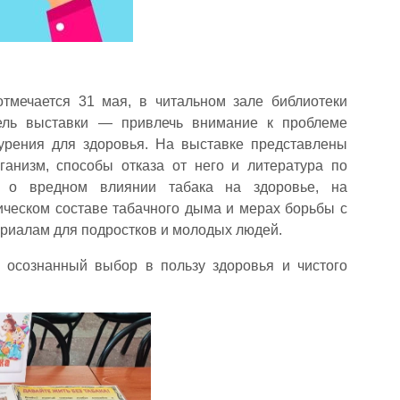
тмечается 31 мая, в читальном зале библиотеки
ель выставки — привлечь внимание к проблеме
курения для здоровья. На выставке представлены
ганизм, способы отказа от него и литература по
г о вредном влиянии табака на здоровье, на
ческом составе табачного дыма и мерах борьбы с
ериалам для подростков и молодых людей.
 осознанный выбор в пользу здоровья и чистого