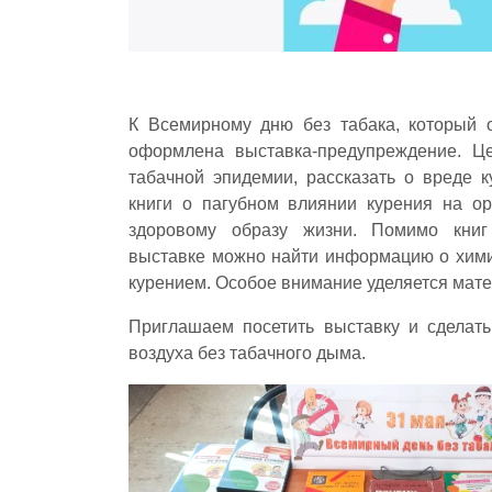
К Всемирному дню без табака, который о
оформлена выставка-предупреждение. Ц
табачной эпидемии, рассказать о вреде 
книги о пагубном влиянии курения на ор
здоровому образу жизни. Помимо кни
выставке можно найти информацию о хими
курением. Особое внимание уделяется мат
Приглашаем посетить выставку и сделать
воздуха без табачного дыма.