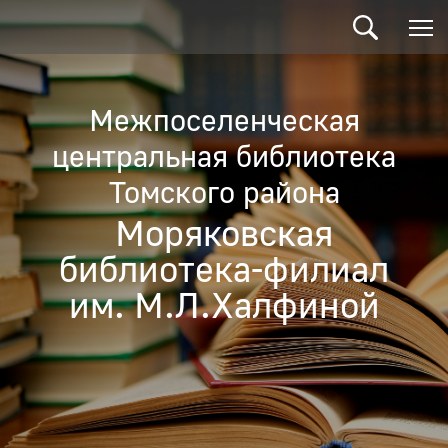
Межпоселенческая
центральная библиотека
Томского района
Моряковская
библиотека-филиал
им. М.Л.Халфиной