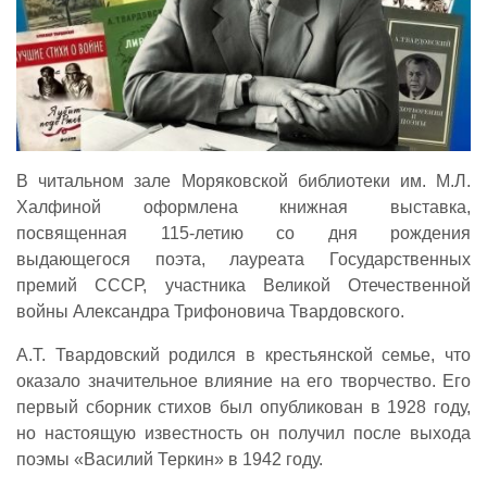
В читальном зале Моряковской библиотеки им. М.Л.
Халфиной оформлена книжная выставка,
посвященная 115-летию со дня рождения
выдающегося поэта, лауреата Государственных
премий СССР, участника Великой Отечественной
войны Александра Трифоновича Твардовского.
А.Т. Твардовский родился в крестьянской семье, что
оказало значительное влияние на его творчество. Его
первый сборник стихов был опубликован в 1928 году,
но настоящую известность он получил после выхода
поэмы «Василий Теркин» в 1942 году.